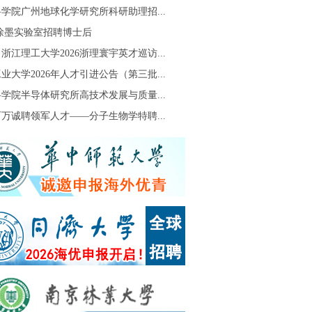
学院广州地球化学研究所科研助理招...
S徐墨实验室招聘博士后
浙江理工大学2026浙理寰宇英才巡访...
业大学2026年人才引进公告（第三批...
学院半导体研究所高技术发展与质量...
万诚聘领军人才——分子生物学特聘...