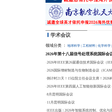
学术会议
领域分类 ：
地球科学
|
工程材料
|
化学科学
2026年第十八届信号处理系统国际会议
·
2026年IEEE第26届通信技术国际会议（IEEE 
·
2026国际增材制造与生物制造会议（ICAM-B
·
倒计时21天！15位院士任会议主席！202
·
2026年IEEE第四届人工智能创新国际会议 (ICA
·
8月昆明国际会议
·
11月昆明国际会议
·
IEEE出版 | 2026年智能系统控制、优化与