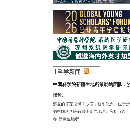
”
张永合：在“慢科学”与“快制造”间织网
科学新闻
中国科学院新疆生地所策勒站团队：
播种...
盛夏的塔克拉玛干沙漠，骄阳似火。位于沙
的中国科学院新疆生态与地理研究所（以下
称“新疆生地所”）