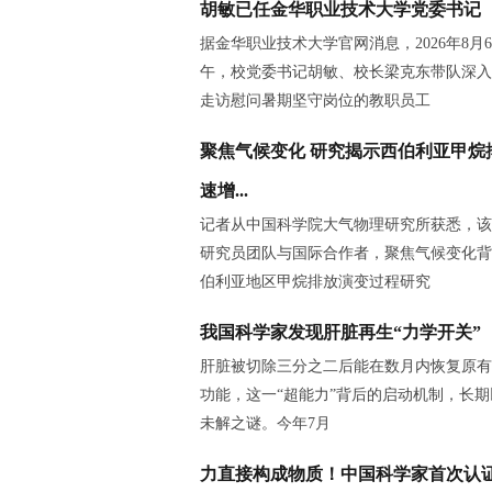
胡敏已任金华职业技术大学党委书记
据金华职业技术大学官网消息，2026年8月
午，校党委书记胡敏、校长梁克东带队深入
走访慰问暑期坚守岗位的教职员工
聚焦气候变化 研究揭示西伯利亚甲烷
速增...
记者从中国科学院大气物理研究所获悉，该
研究员团队与国际合作者，聚焦气候变化背
伯利亚地区甲烷排放演变过程研究
我国科学家发现肝脏再生“力学开关”
肝脏被切除三分之二后能在数月内恢复原有
功能，这一“超能力”背后的启动机制，长
未解之谜。今年7月
力直接构成物质！中国科学家首次认