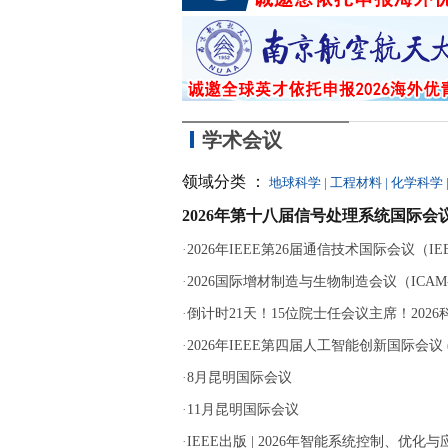
学术会议
领域分类 ：
地球科学
|
工程材料
|
化学科学
2026年第十八届信号处理系统国际会议
·
2026年IEEE第26届通信技术国际会议（IEEE 
·
2026国际增材制造与生物制造会议（ICAM-B
·
倒计时21天！15位院士任会议主席！202
·
2026年IEEE第四届人工智能创新国际会议 (ICA
·
8月昆明国际会议
·
11月昆明国际会议
·
IEEE出版 | 2026年智能系统控制、优化与