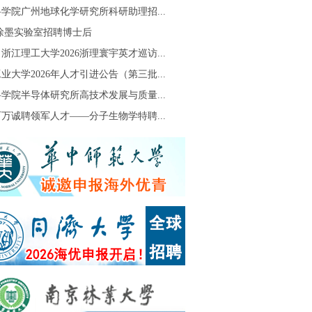
学院广州地球化学研究所科研助理招...
S徐墨实验室招聘博士后
浙江理工大学2026浙理寰宇英才巡访...
业大学2026年人才引进公告（第三批...
学院半导体研究所高技术发展与质量...
万诚聘领军人才——分子生物学特聘...