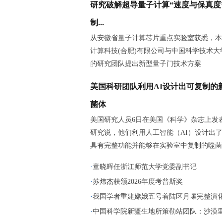
研究破解超导量子计算“速度与保真度
制...
从安徽省量子计算芯片重点实验室获悉，本
计算科技(合肥)有限公司与中国科学技术大
的研究团队提出新型量子门技术方案
美国科研团队利用AI设计出可复制的
菌体
美国研究人员6日在美国《科学》杂志上发
研究说，他们利用人工智能（AI）设计出
具有完整功能并能够在实验室中复制的噬菌
·
童晓晖任浙江师范大学党委副书记
·
苏炜杰获颁2026年度考普斯奖
·
我国学者重建嫦娥五号着陆区月壤完整演
·
中国科学院新疆生地所策勒站团队：沙漠里播