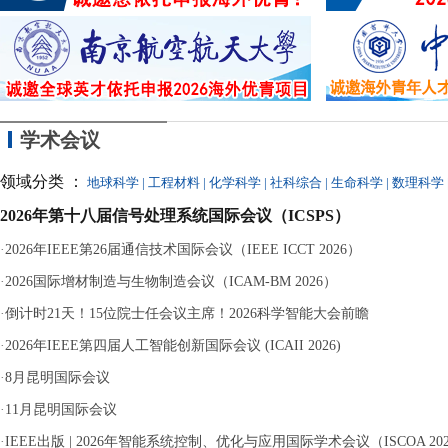
的
学术会议
领域分类 ：
地球科学
|
工程材料
|
化学科学
|
社科综合
|
生命科学
|
数理科学
2026年第十八届信号处理系统国际会议（ICSPS）
·
2026年IEEE第26届通信技术国际会议（IEEE ICCT 2026）
·
2026国际增材制造与生物制造会议（ICAM-BM 2026）
·
倒计时21天！15位院士任会议主席！2026科学智能大会前瞻
·
2026年IEEE第四届人工智能创新国际会议 (ICAII 2026)
·
8月昆明国际会议
·
11月昆明国际会议
·
IEEE出版 | 2026年智能系统控制、优化与应用国际学术会议（ISCOA 20