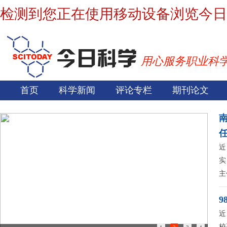
检测到您正在使用移动设备浏览今日
用心服务职业科
首页
科学新闻
评论专栏
期刊论文
近
实
主
9
近
校