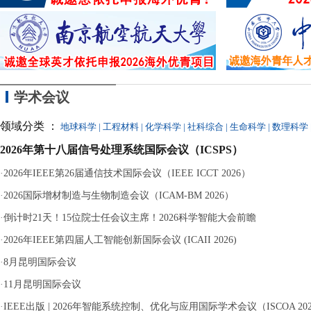
同参与，最终因涉嫌
学术会议
领域分类 ：
地球科学
|
工程材料
|
化学科学
|
社科综合
|
生命科学
|
数理科学
2026年第十八届信号处理系统国际会议（ICSPS）
·
2026年IEEE第26届通信技术国际会议（IEEE ICCT 2026）
·
2026国际增材制造与生物制造会议（ICAM-BM 2026）
·
倒计时21天！15位院士任会议主席！2026科学智能大会前瞻
·
2026年IEEE第四届人工智能创新国际会议 (ICAII 2026)
·
8月昆明国际会议
·
11月昆明国际会议
·
IEEE出版 | 2026年智能系统控制、优化与应用国际学术会议（ISCOA 20