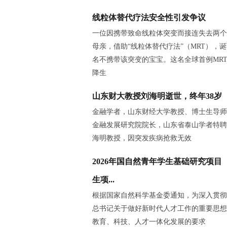
线粒体替代疗法安全性引发争议
一位因携带致命线粒体突变而接连失去两个
母亲，借助“线粒体替代疗法”（MRT），
名不携带该突变的宝宝。这名全球首例MR
降生
山东财大教授刘海明逝世，终年38岁
金融学者，山东财经大学教授、博士生导师
金融发展研究院院长，山东省泰山学者特聘
海明教授，因突发疾病抢救无效
2026年国自然青年学生基础研究项目
生项...
根据国家自然科学基金委通知，为深入贯彻
总书记关于做好新时代人才工作的重要思想
教育、科技、人才一体化发展的要求