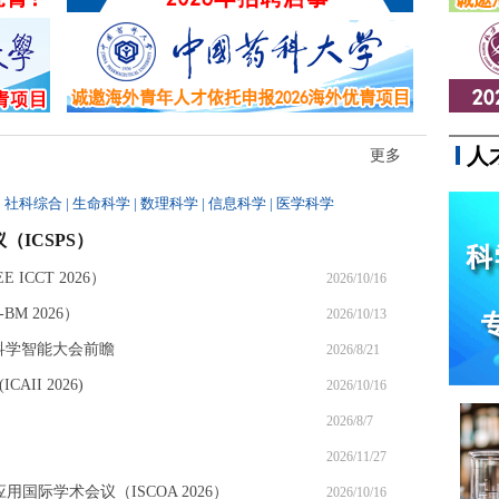
近日，南京一起职场纠纷案引发热
议。一名企业员工因工作期间短暂
离座、偶尔查看手机、迟开电脑数
分钟等十余次“违纪行为”，被公司直接认定为
严重违纪、单方解除...
人
更多
|
社科综合
|
生命科学
|
数理科学
|
信息科学
|
医学科学
（ICSPS）
ICCT 2026）
2026/10/16
M 2026）
2026/10/13
6科学智能大会前瞻
2026/8/21
II 2026)
2026/10/16
2026/8/7
2026/11/27
应用国际学术会议（ISCOA 2026）
2026/10/16