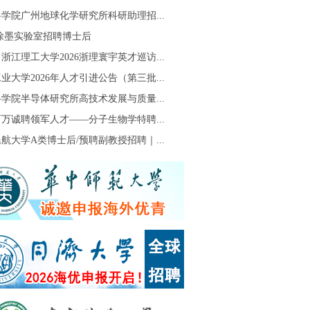
学院广州地球化学研究所科研助理招...
S徐墨实验室招聘博士后
浙江理工大学2026浙理寰宇英才巡访...
业大学2026年人才引进公告（第三批...
学院半导体研究所高技术发展与质量...
万诚聘领军人才——分子生物学特聘...
航大学A类博士后/预聘副教授招聘｜...