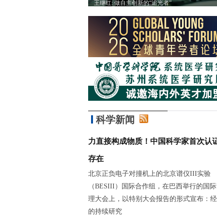
有趣的事情
王继红: 做自主创新的“追光者”
科学新闻
力直接构成物质！中国科学家首次认
存在
北京正负电子对撞机上的北京谱仪III实验
（BESIII）国际合作组，在巴西举行的国
理大会上，以特别大会报告的形式宣布：经
的持续研究