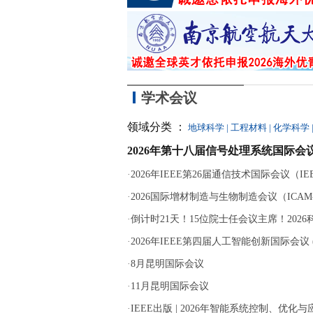
学术会议
领域分类 ：
地球科学
|
工程材料
|
化学科学
2026年第十八届信号处理系统国际会议
·
2026年IEEE第26届通信技术国际会议（IEEE 
·
2026国际增材制造与生物制造会议（ICAM-B
·
倒计时21天！15位院士任会议主席！202
·
2026年IEEE第四届人工智能创新国际会议 (ICA
·
8月昆明国际会议
·
11月昆明国际会议
·
IEEE出版 | 2026年智能系统控制、优化与