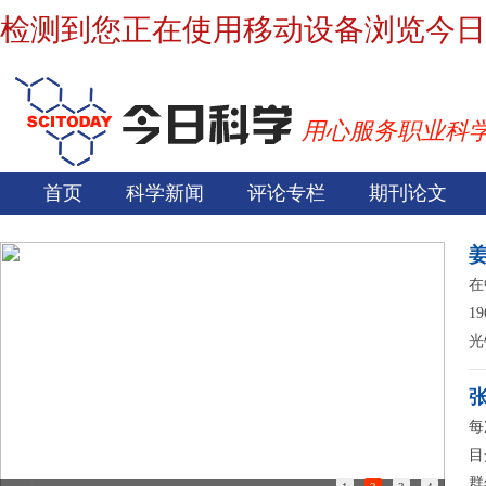
检测到您正在使用移动设备浏览今日
用心服务职业科
首页
科学新闻
评论专栏
期刊论文
在
1
光
每
目
群