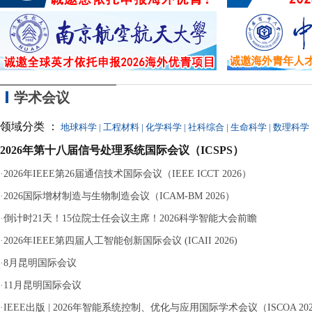
同参与，最终因涉嫌
学术会议
领域分类 ：
地球科学
|
工程材料
|
化学科学
|
社科综合
|
生命科学
|
数理科学
2026年第十八届信号处理系统国际会议（ICSPS）
·
2026年IEEE第26届通信技术国际会议（IEEE ICCT 2026）
·
2026国际增材制造与生物制造会议（ICAM-BM 2026）
·
倒计时21天！15位院士任会议主席！2026科学智能大会前瞻
·
2026年IEEE第四届人工智能创新国际会议 (ICAII 2026)
·
8月昆明国际会议
·
11月昆明国际会议
·
IEEE出版 | 2026年智能系统控制、优化与应用国际学术会议（ISCOA 20