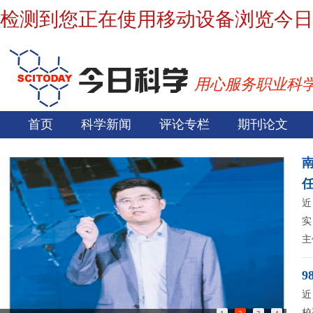
检测到您正在使用移动设备浏览今日
用心服务职业科
首页
科学新闻
评论专栏
期刊论文
近
实
主
9
近
校