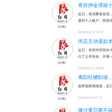
寄存押金滞留
近日，有消费者发现
退回个人账户，而是
《红网》
2026/8/6 13:54:57
闭店主动退款
近日，有郑州市民向
行了公开告知，并逐
《红网》
2026/8/6 13:54:09
离职吐槽职场，
据界面新闻报道，近
2026/8/6 8:37:55
《红网》
微过重罚要不