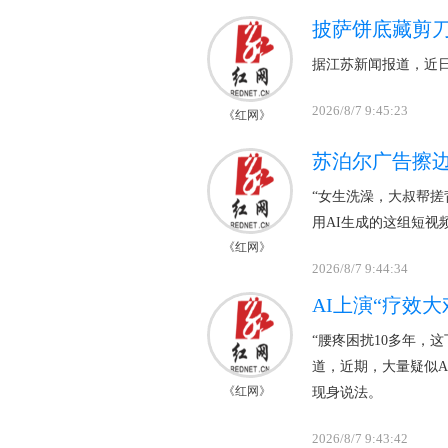
披萨饼底藏剪
据江苏新闻报道，近日
2026/8/7 9:45:23
《红网》
苏泊尔广告擦边
“女生洗澡，大叔帮搓
用AI生成的这组短视
《红网》
2026/8/7 9:44:34
AI上演“疗效
“腰疼困扰10多年，
道，近期，大量疑似
《红网》
现身说法。
2026/8/7 9:43:42