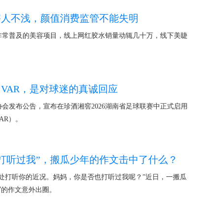
害人不浅，颜值消费监管不能失明
非常普及的美容项目，线上网红胶水销量动辄几十万，线下美睫
用VAR，是对球迷的真诚回应
协会发布公告，宣布在珍酒湘窖2026湖南省足球联赛中正式启用
AR）。
打听过我”，搬瓜少年的作文击中了什么？
处打听你的近况。妈妈，你是否也打听过我呢？”近日，一搬瓜
写的作文意外出圈。