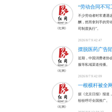
“劳动合同不写
不少劳动者时常遭遇这
酬，然而拿到手的劳
《红网》
司制度执行”。
2026/8/7 9:42:47
摆脱医药广告
近期，中国消费者协
服等私域渠道传播。
《红网》
2026/8/7 9:42:09
一根横杆被全
据《北京日报》报道，
纷纷呼吁全国推广。
《红网》