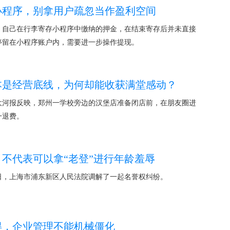
小程序，别拿用户疏忽当作盈利空间
，自己在行李寄存小程序中缴纳的押金，在结束寄存后并未直接
停留在小程序账户内，需要进一步操作提现。
本是经营底线，为何却能收获满堂感动？
大河报反映，郑州一学校旁边的汉堡店准备闭店前，在朋友圈进
一退费。
不代表可以拿“老登”进行年龄羞辱
日，上海市浦东新区人民法院调解了一起名誉权纠纷。
得，企业管理不能机械僵化