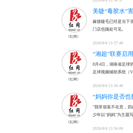
2026/8/6 13:58:37
美睫“毒胶水”
嫁接睫毛已经是当下
门店也随处可见。
《红网》
2026/8/6 13:57:49
“湘超”联赛启
8月4日，湖南省足球
足球视频辅助系统（V
《红网》
2026/8/6 13:56:46
“妈妈你是否也
“我常假装不在意，四
少年以“妈妈”为主题
《红网》
2026/8/6 13:56:00