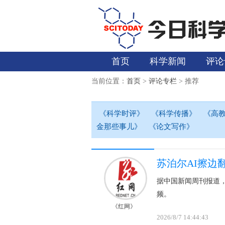
首页
科学新闻
评论
当前位置：
首页
>
评论专栏
> 推荐
《科学时评》
《科学传播》
《高
金那些事儿》
《论文写作》
苏泊尔AI擦边
据中国新闻周刊报道
频。
《红网》
2026/8/7 14:44:43