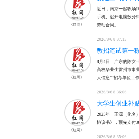
近日，南京一起职场
手机、迟开电脑数分钟
《红网》
劳动合同。
2026/8/6 8:37:13
教招笔试第一
8月4日，广东的陈女
高校毕业生雷州市事
《红网》
人信息”“招考单位工
2026/8/6 8:36:06
大学生创业补贴
2025年，王源（化
协议书》，预先支付3
《红网》
2026/8/6 8:35:06