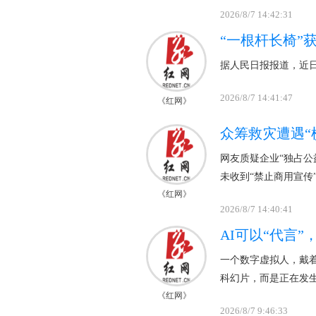
2026/8/7 14:42:31
“一根杆长椅”
据人民日报报道，近日
2026/8/7 14:41:47
《红网》
众筹救灾遭遇“
网友质疑企业“独占公
未收到“禁止商用宣传
《红网》
2026/8/7 14:40:41
AI可以“代言”
一个数字虚拟人，戴着
科幻片，而是正在发
《红网》
2026/8/7 9:46:33