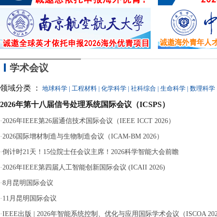
的
学术会议
领域分类 ：
地球科学
|
工程材料
|
化学科学
|
社科综合
|
生命科学
|
数理科学
2026年第十八届信号处理系统国际会议（ICSPS）
·
2026年IEEE第26届通信技术国际会议（IEEE ICCT 2026）
·
2026国际增材制造与生物制造会议（ICAM-BM 2026）
·
倒计时21天！15位院士任会议主席！2026科学智能大会前瞻
·
2026年IEEE第四届人工智能创新国际会议 (ICAII 2026)
·
8月昆明国际会议
·
11月昆明国际会议
·
IEEE出版 | 2026年智能系统控制、优化与应用国际学术会议（ISCOA 20