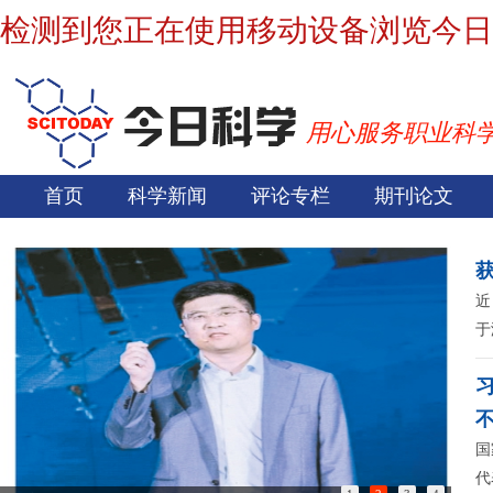
检测到您正在使用移动设备浏览今日
用心服务职业科
首页
科学新闻
评论专栏
期刊论文
近
于
国
代