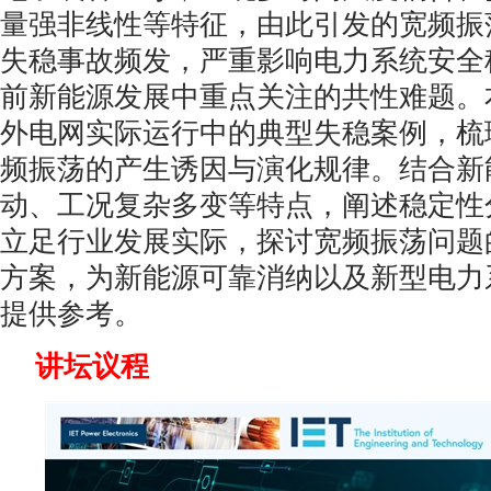
量强非线性等特征，由此引发的宽频振
失稳事故频发，严重影响电力系统安全
前新能源发展中重点关注的共性难题。
外电网实际运行中的典型失稳案例，梳
频振荡的产生诱因与演化规律。结合新
动、工况复杂多变等特点，阐述稳定性
立足行业发展实际，探讨宽频振荡问题
方案，为新能源可靠消纳以及新型电力
提供参考。
讲坛议程