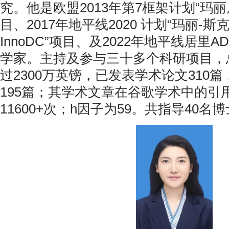
究。他是欧盟2013年第7框架计划“玛丽
目、2017年地平线2020 计划“玛丽-
InnoDC”项目、及2022年地平线居里A
学家。主持及参与三十多个科研项目，
过2300万英镑，已发表学术论文310
195篇；其学术文章在谷歌学术中的引
11600+次；h因子为59。共指导40名