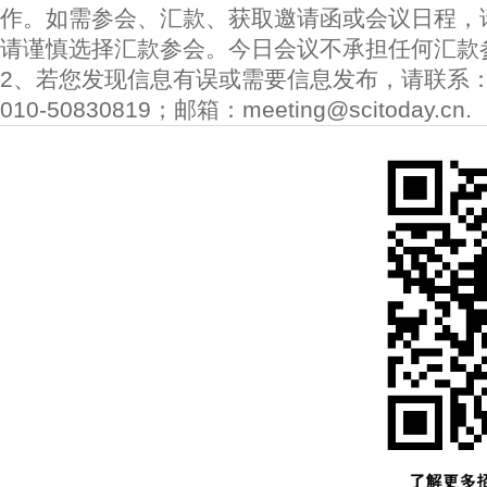
作。如需参会、汇款、获取邀请函或会议日程，
请谨慎选择汇款参会。今日会议不承担任何汇款
2、若您发现信息有误或需要信息发布，请联系
010-50830819；邮箱：meeting@scitoday.cn.