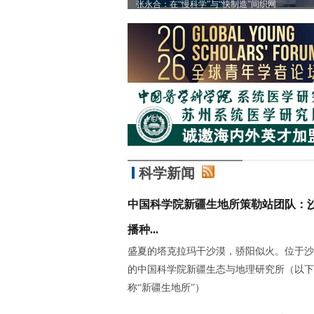
”
张永合：在“慢科学”与“快制造”间织网
科学新闻
中国科学院新疆生地所策勒站团队：
播种...
盛夏的塔克拉玛干沙漠，骄阳似火。位于沙
的中国科学院新疆生态与地理研究所（以下
称“新疆生地所”）