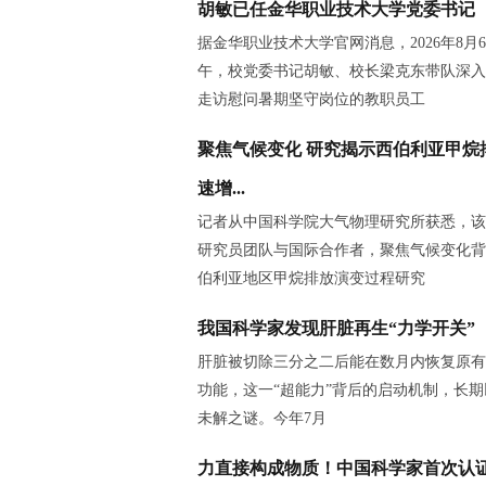
胡敏已任金华职业技术大学党委书记
据金华职业技术大学官网消息，2026年8月
午，校党委书记胡敏、校长梁克东带队深入
走访慰问暑期坚守岗位的教职员工
聚焦气候变化 研究揭示西伯利亚甲烷
速增...
记者从中国科学院大气物理研究所获悉，该
研究员团队与国际合作者，聚焦气候变化背
伯利亚地区甲烷排放演变过程研究
我国科学家发现肝脏再生“力学开关”
肝脏被切除三分之二后能在数月内恢复原有
功能，这一“超能力”背后的启动机制，长
未解之谜。今年7月
力直接构成物质！中国科学家首次认