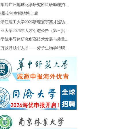
学院广州地球化学研究所科研助理招...
S徐墨实验室招聘博士后
浙江理工大学2026浙理寰宇英才巡访...
业大学2026年人才引进公告（第三批...
学院半导体研究所高技术发展与质量...
万诚聘领军人才——分子生物学特聘...