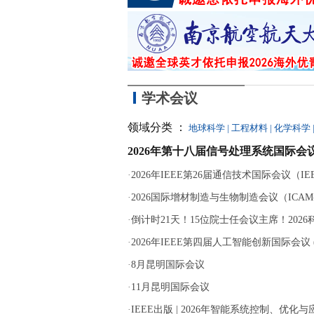
学术会议
领域分类 ：
地球科学
|
工程材料
|
化学科学
2026年第十八届信号处理系统国际会议
·
2026年IEEE第26届通信技术国际会议（IEEE 
·
2026国际增材制造与生物制造会议（ICAM-B
·
倒计时21天！15位院士任会议主席！202
·
2026年IEEE第四届人工智能创新国际会议 (ICA
·
8月昆明国际会议
·
11月昆明国际会议
·
IEEE出版 | 2026年智能系统控制、优化与