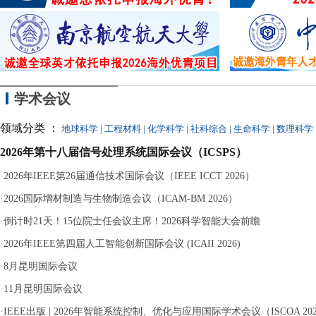
的
学术会议
领域分类 ：
地球科学
|
工程材料
|
化学科学
|
社科综合
|
生命科学
|
数理科学
2026年第十八届信号处理系统国际会议（ICSPS）
·
2026年IEEE第26届通信技术国际会议（IEEE ICCT 2026）
·
2026国际增材制造与生物制造会议（ICAM-BM 2026）
·
倒计时21天！15位院士任会议主席！2026科学智能大会前瞻
·
2026年IEEE第四届人工智能创新国际会议 (ICAII 2026)
·
8月昆明国际会议
·
11月昆明国际会议
·
IEEE出版 | 2026年智能系统控制、优化与应用国际学术会议（ISCOA 20