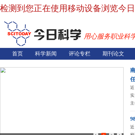
检测到您正在使用移动设备浏览今日
用心服务职业科
首页
科学新闻
评论专栏
期刊论文
近
实
主
9
近
校