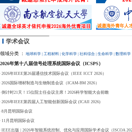
同参与，最终因涉嫌
学术会议
领域分类 ：
地球科学
|
工程材料
|
化学科学
|
社科综合
|
生命科学
|
数理科学
2026年第十八届信号处理系统国际会议（ICSPS）
·
2026年IEEE第26届通信技术国际会议（IEEE ICCT 2026）
·
2026国际增材制造与生物制造会议（ICAM-BM 2026）
·
倒计时21天！15位院士任会议主席！2026科学智能大会前瞻
·
2026年IEEE第四届人工智能创新国际会议 (ICAII 2026)
·
8月昆明国际会议
·
11月昆明国际会议
·
IEEE出版 | 2026年智能系统控制、优化与应用国际学术会议（ISCOA 20