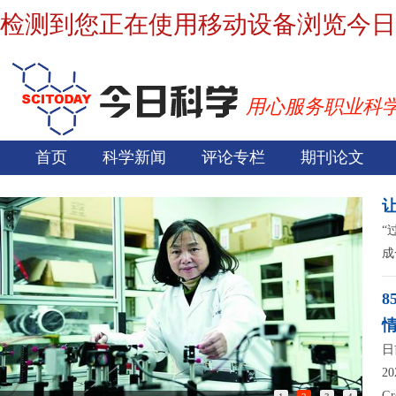
检测到您正在使用移动设备浏览今日
用心服务职业科
首页
科学新闻
评论专栏
期刊论文
“
成
日
2
G