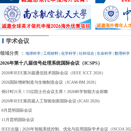
近
议
离
分钟等十余次“
严重违纪、单方解除
学术会议
领域分类 ：
地球科学
|
工程材料
|
化学科学
|
社科综合
|
生命科学
|
数理科学
2026年第十八届信号处理系统国际会议（ICSPS）
·
2026年IEEE第26届通信技术国际会议（IEEE ICCT 2026）
·
2026国际增材制造与生物制造会议（ICAM-BM 2026）
·
倒计时21天！15位院士任会议主席！2026科学智能大会前瞻
·
2026年IEEE第四届人工智能创新国际会议 (ICAII 2026)
·
8月昆明国际会议
·
11月昆明国际会议
·
IEEE出版 | 2026年智能系统控制、优化与应用国际学术会议（ISCOA 20