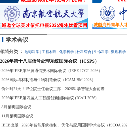
闻
过
直通水面——这
学术会议
领域分类 ：
地球科学
|
工程材料
|
化学科学
|
社科综合
|
生命科学
|
数理科学
2026年第十八届信号处理系统国际会议（ICSPS）
·
2026年IEEE第26届通信技术国际会议（IEEE ICCT 2026）
·
2026国际增材制造与生物制造会议（ICAM-BM 2026）
·
倒计时21天！15位院士任会议主席！2026科学智能大会前瞻
·
2026年IEEE第四届人工智能创新国际会议 (ICAII 2026)
·
8月昆明国际会议
·
11月昆明国际会议
·
IEEE出版 | 2026年智能系统控制、优化与应用国际学术会议（ISCOA 20