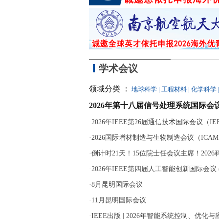
学术会议
领域分类 ：
地球科学
|
工程材料
|
化学科学
2026年第十八届信号处理系统国际会议
·
2026年IEEE第26届通信技术国际会议（IEEE 
·
2026国际增材制造与生物制造会议（ICAM-B
·
倒计时21天！15位院士任会议主席！202
·
2026年IEEE第四届人工智能创新国际会议 (ICA
·
8月昆明国际会议
·
11月昆明国际会议
·
IEEE出版 | 2026年智能系统控制、优化与