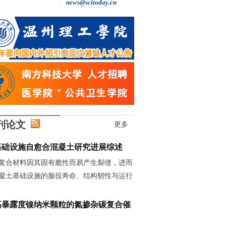
news@scitoday.cn
刊论文
更多
基础设施自愈合混凝土研究进展综述
复合材料因其固有脆性而易产生裂缝，进而
凝土基础设施的服役寿命、结构韧性与运行
高暴露度镍纳米颗粒的氮掺杂碳复合催