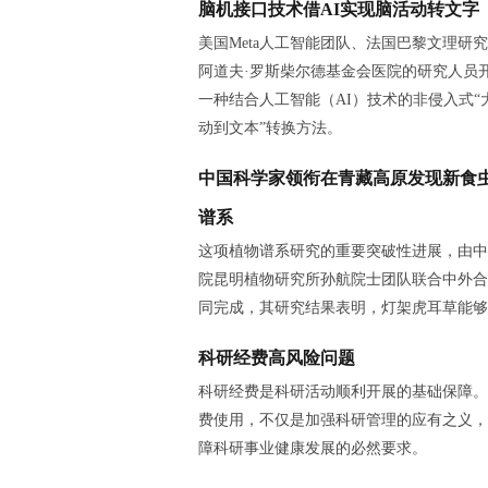
脑机接口技术借AI实现脑活动转文字
美国Meta人工智能团队、法国巴黎文理研
阿道夫·罗斯柴尔德基金会医院的研究人员
一种结合人工智能（AI）技术的非侵入式“
动到文本”转换方法。
中国科学家领衔在青藏高原发现新食
谱系
这项植物谱系研究的重要突破性进展，由中
院昆明植物研究所孙航院士团队联合中外合
同完成，其研究结果表明，灯架虎耳草能够
科研经费高风险问题
科研经费是科研活动顺利开展的基础保障。
费使用，不仅是加强科研管理的应有之义，
障科研事业健康发展的必然要求。