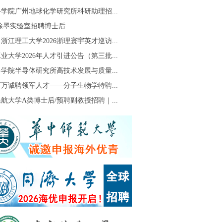
学院广州地球化学研究所科研助理招...
S徐墨实验室招聘博士后
浙江理工大学2026浙理寰宇英才巡访...
业大学2026年人才引进公告（第三批...
学院半导体研究所高技术发展与质量...
万诚聘领军人才——分子生物学特聘...
航大学A类博士后/预聘副教授招聘｜...