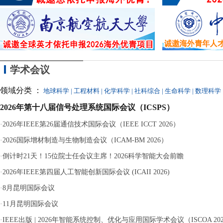
的
学术会议
领域分类 ：
地球科学
|
工程材料
|
化学科学
|
社科综合
|
生命科学
|
数理科学
2026年第十八届信号处理系统国际会议（ICSPS）
·
2026年IEEE第26届通信技术国际会议（IEEE ICCT 2026）
·
2026国际增材制造与生物制造会议（ICAM-BM 2026）
·
倒计时21天！15位院士任会议主席！2026科学智能大会前瞻
·
2026年IEEE第四届人工智能创新国际会议 (ICAII 2026)
·
8月昆明国际会议
·
11月昆明国际会议
·
IEEE出版 | 2026年智能系统控制、优化与应用国际学术会议（ISCOA 20