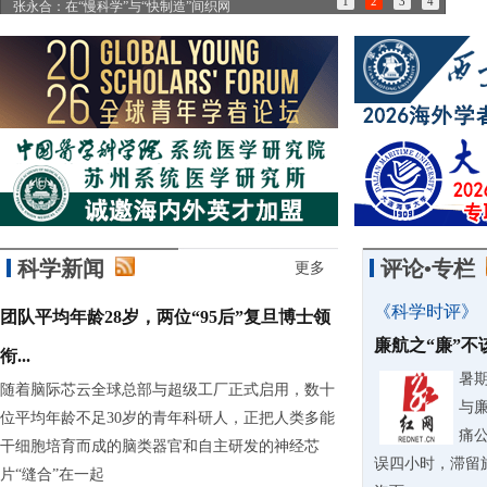
1
2
3
4
张永合：在“慢科学”与“快制造”间织网
85
科学新闻
评论•专栏
更多
《科学时评》
团队平均年龄28岁，两位“95后”复旦博士领
廉航之“廉”
衔...
暑
随着脑际芯云全球总部与超级工厂正式启用，数十
与
位平均年龄不足30岁的青年科研人，正把人类多能
痛
干细胞培育而成的脑类器官和自主研发的神经芯
误四小时，滞留
片“缝合”在一起