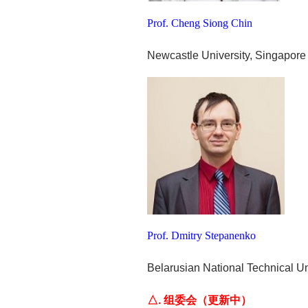
Prof. Cheng Siong Chin
Newcastle University, Singapore
Prof. Dmitry Stepanenko
Belarusian National Technical Un
△. 组委会（更新中）