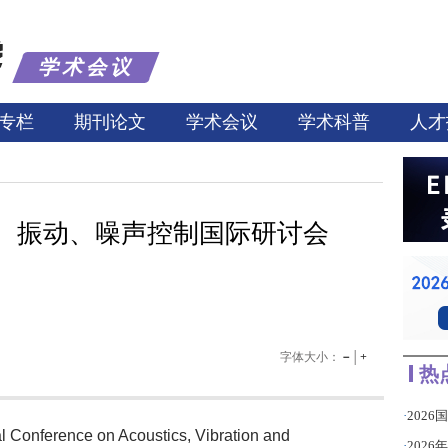
学术会议
专栏
期刊论文
学术会议
学术科普
人才
学、振动、噪声控制国际研讨会
字体大小：
－
│
+
热
·
2026
al Conference on Acoustics, Vibration and
·
2026