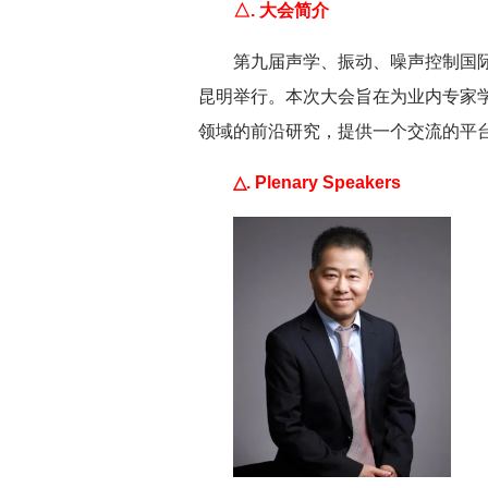
△. 大会简介
第九届声学、振动、噪声控制国际研讨
昆明举行。本次大会旨在为业内专家
领域的前沿研究，提供一个交流的平
△. Plenary Speakers