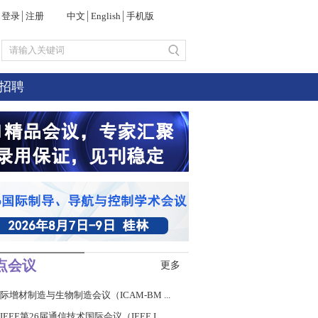
登录
│
注册
中文
│
English
│
手机版
招聘
点会议
更多
国际增材制造与生物制造会议（ICAM-BM ...
年IEEE第26届通信技术国际会议（IEEE I...