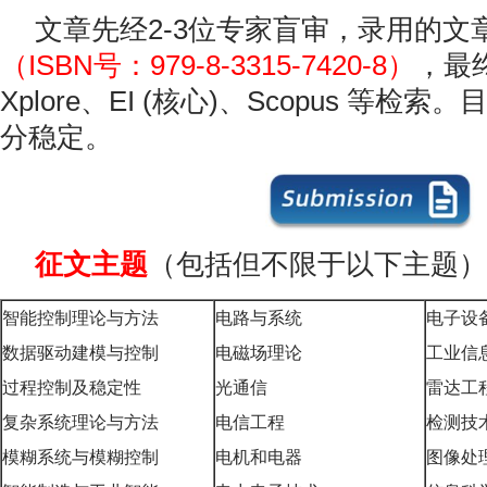
文章先经2-3位专家盲审，录用的文
（ISBN号：979-8-3315-7420-8）
，最终
Xplore、EI (核心)、Scopus 等检
分稳定。
征文主题
（包括但不限于以下主题）
智能控制理论与方法
电路与系统
电子设
数据驱动建模与控制
电磁场理论
工业信
过程控制及稳定性
光通信
雷达工
复杂系统理论与方法
电信工程
检测技
模糊系统与模糊控制
电机和电器
图像处