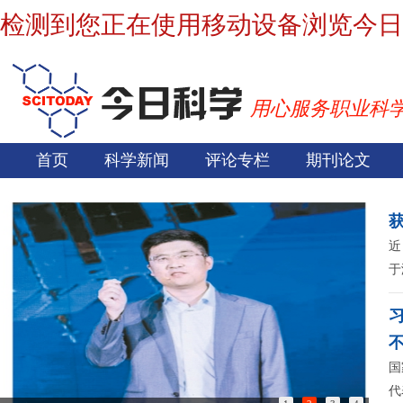
检测到您正在使用移动设备浏览今日
用心服务职业科
首页
科学新闻
评论专栏
期刊论文
近
于
国
代