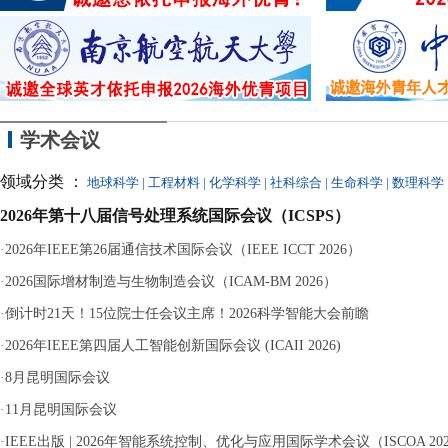
的
学术会议
领域分类 ：
地球科学
|
工程材料
|
化学科学
|
社科综合
|
生命科学
|
数理科学
2026年第十八届信号处理系统国际会议（ICSPS）
·
2026年IEEE第26届通信技术国际会议（IEEE ICCT 2026）
·
2026国际增材制造与生物制造会议（ICAM-BM 2026）
·
倒计时21天！15位院士任会议主席！2026科学智能大会前瞻
·
2026年IEEE第四届人工智能创新国际会议 (ICAII 2026)
·
8月昆明国际会议
·
11月昆明国际会议
·
IEEE出版 | 2026年智能系统控制、优化与应用国际学术会议（ISCOA 20