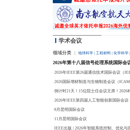
学术会议
领域分类 ：
地球科学
|
工程材料
|
化学科学
2026年第十八届信号处理系统国际会议
·
2026年IEEE第26届通信技术国际会议（IEEE 
·
2026国际增材制造与生物制造会议（ICAM-B
·
倒计时21天！15位院士任会议主席！202
·
2026年IEEE第四届人工智能创新国际会议 (ICA
·
8月昆明国际会议
·
11月昆明国际会议
·
IEEE出版 | 2026年智能系统控制、优化与