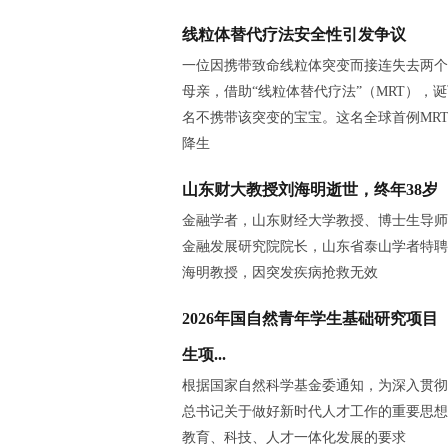
线粒体替代疗法安全性引发争议
一位因携带致命线粒体突变而接连失去两个
母亲，借助“线粒体替代疗法”（MRT），
名不携带该突变的宝宝。这名全球首例MR
降生
山东财大教授刘海明逝世，终年38岁
金融学者，山东财经大学教授、博士生导师
金融发展研究院院长，山东省泰山学者特聘
海明教授，因突发疾病抢救无效
2026年国自然青年学生基础研究项目
生项...
根据国家自然科学基金委通知，为深入贯彻
总书记关于做好新时代人才工作的重要思想
教育、科技、人才一体化发展的要求