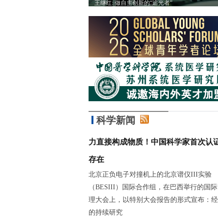
有趣的事情
王继红: 做自主创新的“追光者”
科学新闻
力直接构成物质！中国科学家首次认
存在
北京正负电子对撞机上的北京谱仪III实验
（BESIII）国际合作组，在巴西举行的国
理大会上，以特别大会报告的形式宣布：经
的持续研究