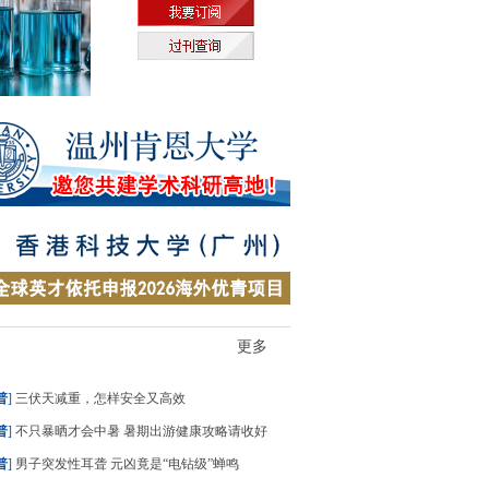
更多
普
]
三伏天减重，怎样安全又高效
普
]
不只暴晒才会中暑 暑期出游健康攻略请收好
普
]
男子突发性耳聋 元凶竟是“电钻级”蝉鸣