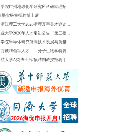
学院广州地球化学研究所科研助理招...
S徐墨实验室招聘博士后
浙江理工大学2026浙理寰宇英才巡访...
业大学2026年人才引进公告（第三批...
学院半导体研究所高技术发展与质量...
万诚聘领军人才——分子生物学特聘...
航大学A类博士后/预聘副教授招聘｜...