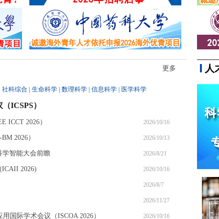
近日，南京一起职场纠纷案引发热
议。一名企业员工因工作期间短暂
离座、偶尔查看手机、迟开电脑数
分钟等十余次“违纪行为”，被公司直接认定为
严重违纪、单方解除...
人
更多
|
社科综合
|
生命科学
|
数理科学
|
信息科学
|
医学科学
（ICSPS）
ICCT 2026）
2026/10/16
M 2026）
2026/10/13
6科学智能大会前瞻
2026/8/21
II 2026)
2026/10/16
2026/8/7
2026/11/27
应用国际学术会议（ISCOA 2026）
2026/10/16