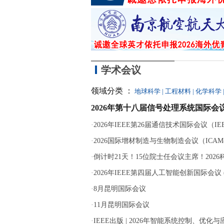
学术会议
领域分类 ：
地球科学
|
工程材料
|
化学科学
2026年第十八届信号处理系统国际会议
·
2026年IEEE第26届通信技术国际会议（IEEE 
·
2026国际增材制造与生物制造会议（ICAM-B
·
倒计时21天！15位院士任会议主席！202
·
2026年IEEE第四届人工智能创新国际会议 (ICA
·
8月昆明国际会议
·
11月昆明国际会议
·
IEEE出版 | 2026年智能系统控制、优化与