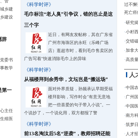
、管
《科学时评》
过不懈
城乡建
死亡癌
毛巾标注“老人臭”引争议，错的岂止是这
乡建设
·
研究
三个字
·
小籽
近日，有网友发帖称，其在广东省
愿辞
·
交错
广州市海珠区的永旺（乐峰广场
·
加拿
店）逛超市时，看到毛巾售卖区的
广告写着“快速消除毛巾上的异味
·
高质
党委书
事教学
《科学时评》
人
从福楼拜到余秀华，文坛岂是“搬运场”
·
中国农
面对外界质疑，孙频承认早期受福
是第一
楼拜影响，写作时会“有意无意地
·
广州
把一些喜爱的句子带入小说”。一
·
中国医
心主任
个说抄了，一个说化用，双方都报了警
·
南方
根生殖医
《科学时评》
·
筑梦日
前13名淘汰后5名“逆袭”，教师招聘还能
·
人才招