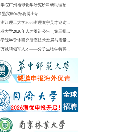
学院广州地球化学研究所科研助理招...
S徐墨实验室招聘博士后
浙江理工大学2026浙理寰宇英才巡访...
业大学2026年人才引进公告（第三批...
学院半导体研究所高技术发展与质量...
万诚聘领军人才——分子生物学特聘...