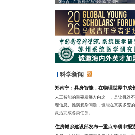
”
张永合：在“慢科学”与“快制造”间织网
科学新闻
郑南宁：具身智能，在物理世界中成
人工智能的重要发展方向之一，是让机器不
理信息、推演复杂问题，也能在真实多变的
灵活完成各类任务。
住房城乡建设部发布一重点专项申报