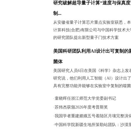
研究破解超导量子计算“速度与保真度
制...
从安徽省量子计算芯片重点实验室获悉，本
计算科技(合肥)有限公司与中国科学技术大
的研究团队提出新型量子门技术方案
美国科研团队利用AI设计出可复制的
菌体
美国研究人员6日在美国《科学》杂志上发
研究说，他们利用人工智能（AI）设计出
具有完整功能并能够在实验室中复制的噬菌
·
童晓晖任浙江师范大学党委副书记
·
苏炜杰获颁2026年度考普斯奖
·
我国学者重建嫦娥五号着陆区月壤完整演
·
中国科学院新疆生地所策勒站团队：沙漠里播