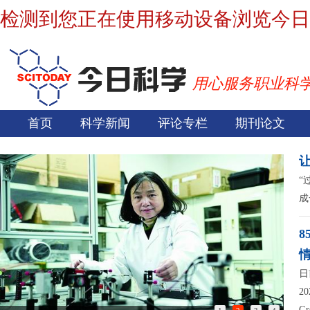
检测到您正在使用移动设备浏览今日
用心服务职业科
首页
科学新闻
评论专栏
期刊论文
“
成
日
2
G