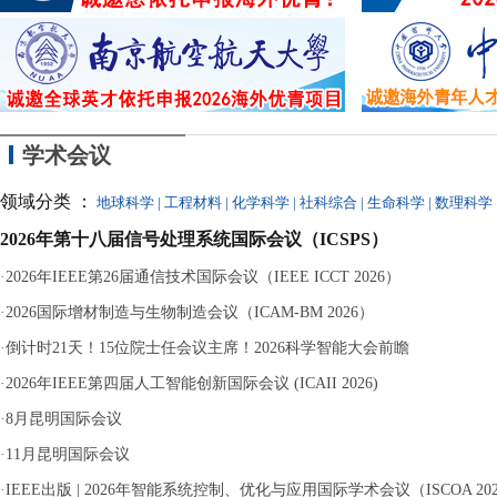
近
议
离
分钟等十余次“
严重违纪、单方解除
学术会议
领域分类 ：
地球科学
|
工程材料
|
化学科学
|
社科综合
|
生命科学
|
数理科学
2026年第十八届信号处理系统国际会议（ICSPS）
·
2026年IEEE第26届通信技术国际会议（IEEE ICCT 2026）
·
2026国际增材制造与生物制造会议（ICAM-BM 2026）
·
倒计时21天！15位院士任会议主席！2026科学智能大会前瞻
·
2026年IEEE第四届人工智能创新国际会议 (ICAII 2026)
·
8月昆明国际会议
·
11月昆明国际会议
·
IEEE出版 | 2026年智能系统控制、优化与应用国际学术会议（ISCOA 20