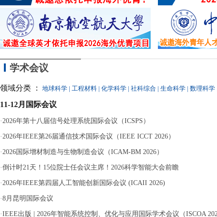
据
风“
塘
边堤坝上行走时
学术会议
领域分类 ：
地球科学
|
工程材料
|
化学科学
|
社科综合
|
生命科学
|
数理科学
11-12月国际会议
·
2026年第十八届信号处理系统国际会议（ICSPS）
·
2026年IEEE第26届通信技术国际会议（IEEE ICCT 2026）
·
2026国际增材制造与生物制造会议（ICAM-BM 2026）
·
倒计时21天！15位院士任会议主席！2026科学智能大会前瞻
·
2026年IEEE第四届人工智能创新国际会议 (ICAII 2026)
·
8月昆明国际会议
·
IEEE出版 | 2026年智能系统控制、优化与应用国际学术会议（ISCOA 20