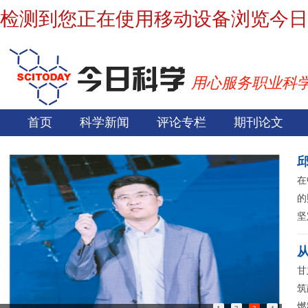
检测到您正在使用移动设备浏览今日
用心服务职业科
首页
科学新闻
评论专栏
期刊论文
在
的
坚
甘
筑
燃