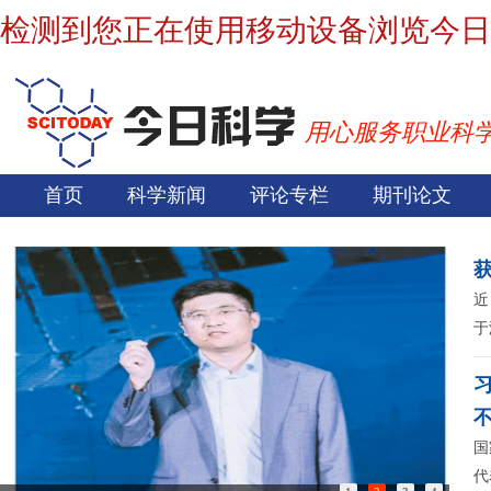
检测到您正在使用移动设备浏览今日
用心服务职业科
首页
科学新闻
评论专栏
期刊论文
近
于
国
代