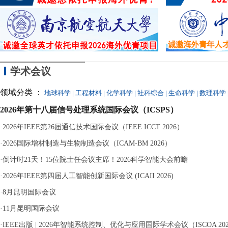
的
学术会议
领域分类 ：
地球科学
|
工程材料
|
化学科学
|
社科综合
|
生命科学
|
数理科学
2026年第十八届信号处理系统国际会议（ICSPS）
·
2026年IEEE第26届通信技术国际会议（IEEE ICCT 2026）
·
2026国际增材制造与生物制造会议（ICAM-BM 2026）
·
倒计时21天！15位院士任会议主席！2026科学智能大会前瞻
·
2026年IEEE第四届人工智能创新国际会议 (ICAII 2026)
·
8月昆明国际会议
·
11月昆明国际会议
·
IEEE出版 | 2026年智能系统控制、优化与应用国际学术会议（ISCOA 20