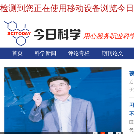
检测到您正在使用移动设备浏览今日
用心服务职业科
首页
科学新闻
评论专栏
期刊论文
近
于
国
代