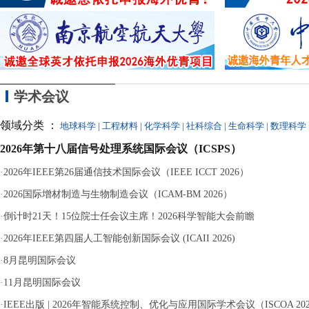
的
学术会议
领域分类 ：
地球科学
|
工程材料
|
化学科学
|
社科综合
|
生命科学
|
数理科学
2026年第十八届信号处理系统国际会议（ICSPS）
·
2026年IEEE第26届通信技术国际会议（IEEE ICCT 2026）
·
2026国际增材制造与生物制造会议（ICAM-BM 2026）
·
倒计时21天！15位院士任会议主席！2026科学智能大会前瞻
·
2026年IEEE第四届人工智能创新国际会议 (ICAII 2026)
·
8月昆明国际会议
·
11月昆明国际会议
·
IEEE出版 | 2026年智能系统控制、优化与应用国际学术会议（ISCOA 20