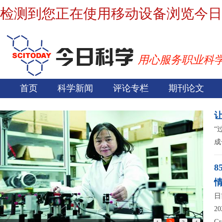
检测到您正在使用移动设备浏览今日
用心服务职业科
首页
科学新闻
评论专栏
期刊论文
“
成
日
2
G