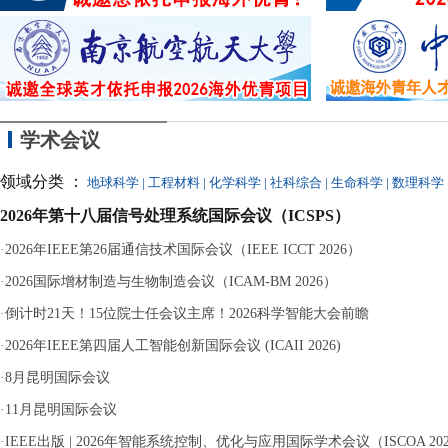
近
议
离
分钟等十余次“
严重违纪、单方解除
学术会议
领域分类 ：
地球科学
|
工程材料
|
化学科学
|
社科综合
|
生命科学
|
数理科学
2026年第十八届信号处理系统国际会议（ICSPS）
·
2026年IEEE第26届通信技术国际会议（IEEE ICCT 2026）
·
2026国际增材制造与生物制造会议（ICAM-BM 2026）
·
倒计时21天！15位院士任会议主席！2026科学智能大会前瞻
·
2026年IEEE第四届人工智能创新国际会议 (ICAII 2026)
·
8月昆明国际会议
·
11月昆明国际会议
·
IEEE出版 | 2026年智能系统控制、优化与应用国际学术会议（ISCOA 20