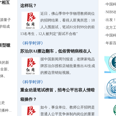
”相互
·
中国科
这样玩？
·
NIB
近日，佛山季华中学物理教师岗位
源量子
·
出发！
的招聘结果，看得人匪夷所思：18
学组成
人入围面试，笔试81分到99分的前
·
北方工
13名考生，12人被判定“面试不合格”
·
中国科
《科学时评》
·
年薪百
新型噬
苏泊尔AI擦边翻车，低俗营销病根在人
据中国新闻周刊报道，老牌家电品
表的新
牌苏泊尔授权店铺批量推出AI生成
了全新、
的擦边营销短视频。
体。
《科学时评》
重金劝退笔试榜首，招考公平岂容人情暗
箱操作？
化史
如今，事业单位、教师公开招聘是
种...
普通人公平竞争体制内岗位的重要