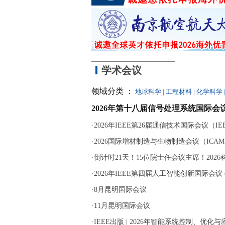
学术会议
领域分类 ：
地球科学
|
工程材料
|
化学科学
2026年第十八届信号处理系统国际会议
·
2026年IEEE第26届通信技术国际会议（IEEE 
·
2026国际增材制造与生物制造会议（ICAM-B
·
倒计时21天！15位院士任会议主席！202
·
2026年IEEE第四届人工智能创新国际会议 (ICA
·
8月昆明国际会议
·
11月昆明国际会议
·
IEEE出版 | 2026年智能系统控制、优化与