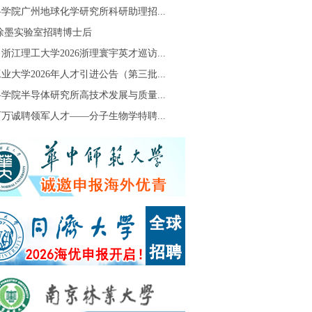
学院广州地球化学研究所科研助理招...
S徐墨实验室招聘博士后
浙江理工大学2026浙理寰宇英才巡访...
业大学2026年人才引进公告（第三批...
学院半导体研究所高技术发展与质量...
万诚聘领军人才——分子生物学特聘...