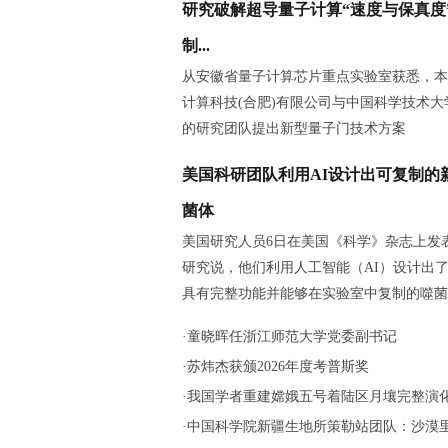
研究破解超导量子计算“速度与保真度
制...
从安徽省量子计算芯片重点实验室获悉，本
计算科技(合肥)有限公司与中国科学技术大
的研究团队提出新型量子门技术方案
美国科研团队利用AI设计出可复制的
菌体
美国研究人员6日在美国《科学》杂志上发
研究说，他们利用人工智能（AI）设计出
具有完整功能并能够在实验室中复制的噬菌
·
童晓晖任浙江师范大学党委副书记
·
苏炜杰获颁2026年度考普斯奖
·
我国学者重建嫦娥五号着陆区月壤完整演
·
中国科学院新疆生地所策勒站团队：沙漠里播