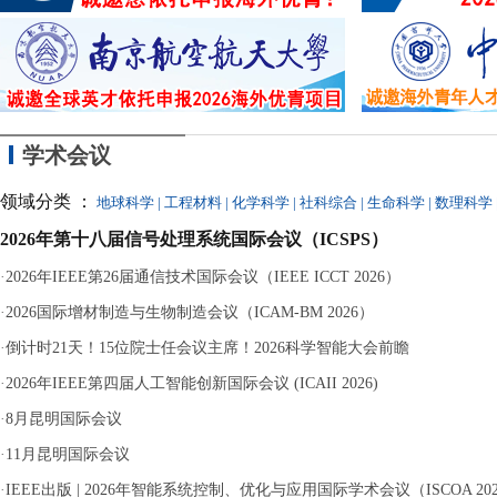
同参与，最终因涉嫌
学术会议
领域分类 ：
地球科学
|
工程材料
|
化学科学
|
社科综合
|
生命科学
|
数理科学
2026年第十八届信号处理系统国际会议（ICSPS）
·
2026年IEEE第26届通信技术国际会议（IEEE ICCT 2026）
·
2026国际增材制造与生物制造会议（ICAM-BM 2026）
·
倒计时21天！15位院士任会议主席！2026科学智能大会前瞻
·
2026年IEEE第四届人工智能创新国际会议 (ICAII 2026)
·
8月昆明国际会议
·
11月昆明国际会议
·
IEEE出版 | 2026年智能系统控制、优化与应用国际学术会议（ISCOA 20