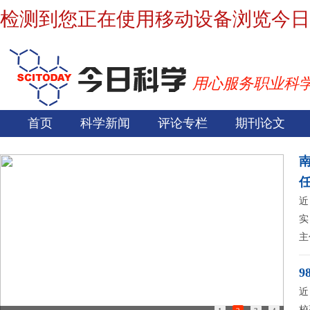
检测到您正在使用移动设备浏览今日
用心服务职业科
首页
科学新闻
评论专栏
期刊论文
近
实
主
9
近
校