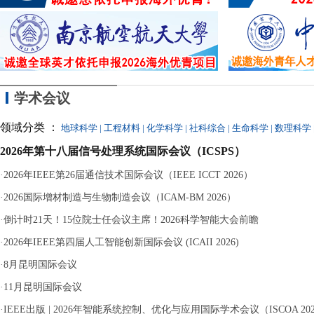
的
学术会议
领域分类 ：
地球科学
|
工程材料
|
化学科学
|
社科综合
|
生命科学
|
数理科学
2026年第十八届信号处理系统国际会议（ICSPS）
·
2026年IEEE第26届通信技术国际会议（IEEE ICCT 2026）
·
2026国际增材制造与生物制造会议（ICAM-BM 2026）
·
倒计时21天！15位院士任会议主席！2026科学智能大会前瞻
·
2026年IEEE第四届人工智能创新国际会议 (ICAII 2026)
·
8月昆明国际会议
·
11月昆明国际会议
·
IEEE出版 | 2026年智能系统控制、优化与应用国际学术会议（ISCOA 20