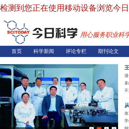
检测到您正在使用移动设备浏览今日
用心服务职业科
首页
科学新闻
评论专栏
期刊论文
王
漫
多
不
改
学
钟