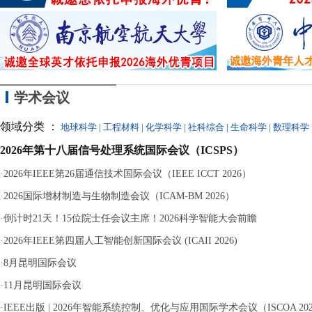
力犯罪的核准追
学术会议
领域分类 ：
地球科学
|
工程材料
|
化学科学
|
社科综合
|
生命科学
|
数理科学
2026年第十八届信号处理系统国际会议（ICSPS）
·
2026年IEEE第26届通信技术国际会议（IEEE ICCT 2026）
·
2026国际增材制造与生物制造会议（ICAM-BM 2026）
·
倒计时21天！15位院士任会议主席！2026科学智能大会前瞻
·
2026年IEEE第四届人工智能创新国际会议 (ICAII 2026)
·
8月昆明国际会议
·
11月昆明国际会议
·
IEEE出版 | 2026年智能系统控制、优化与应用国际学术会议（ISCOA 20