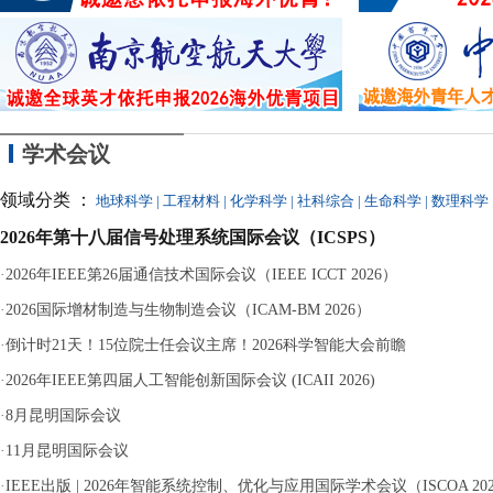
同参与，最终因涉嫌
学术会议
领域分类 ：
地球科学
|
工程材料
|
化学科学
|
社科综合
|
生命科学
|
数理科学
2026年第十八届信号处理系统国际会议（ICSPS）
·
2026年IEEE第26届通信技术国际会议（IEEE ICCT 2026）
·
2026国际增材制造与生物制造会议（ICAM-BM 2026）
·
倒计时21天！15位院士任会议主席！2026科学智能大会前瞻
·
2026年IEEE第四届人工智能创新国际会议 (ICAII 2026)
·
8月昆明国际会议
·
11月昆明国际会议
·
IEEE出版 | 2026年智能系统控制、优化与应用国际学术会议（ISCOA 20