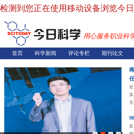
检测到您正在使用移动设备浏览今日
用心服务职业科
首页
科学新闻
评论专栏
期刊论文
近
实
主
9
近
校