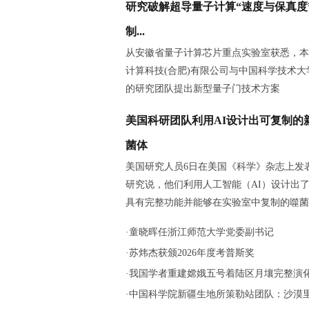
研究破解超导量子计算“速度与保真度
制...
从安徽省量子计算芯片重点实验室获悉，本
计算科技(合肥)有限公司与中国科学技术大
的研究团队提出新型量子门技术方案
美国科研团队利用AI设计出可复制的
菌体
美国研究人员6日在美国《科学》杂志上发
研究说，他们利用人工智能（AI）设计出
具有完整功能并能够在实验室中复制的噬菌
·
童晓晖任浙江师范大学党委副书记
·
苏炜杰获颁2026年度考普斯奖
·
我国学者重建嫦娥五号着陆区月壤完整演
·
中国科学院新疆生地所策勒站团队：沙漠里播