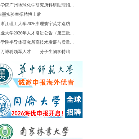
学院广州地球化学研究所科研助理招...
S徐墨实验室招聘博士后
浙江理工大学2026浙理寰宇英才巡访...
业大学2026年人才引进公告（第三批...
学院半导体研究所高技术发展与质量...
万诚聘领军人才——分子生物学特聘...