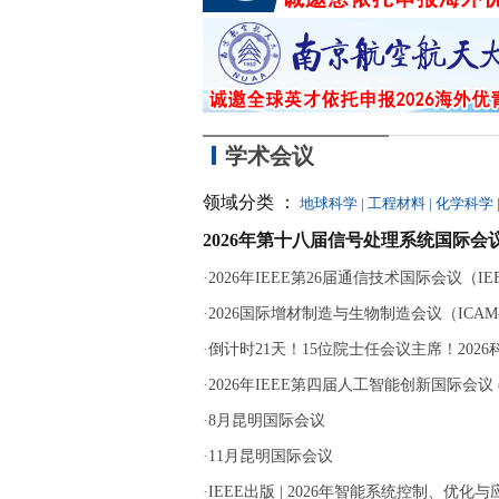
学术会议
领域分类 ：
地球科学
|
工程材料
|
化学科学
2026年第十八届信号处理系统国际会议
·
2026年IEEE第26届通信技术国际会议（IEEE 
·
2026国际增材制造与生物制造会议（ICAM-B
·
倒计时21天！15位院士任会议主席！202
·
2026年IEEE第四届人工智能创新国际会议 (ICA
·
8月昆明国际会议
·
11月昆明国际会议
·
IEEE出版 | 2026年智能系统控制、优化与