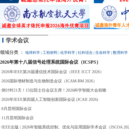
同参与，最终因涉嫌
学术会议
领域分类 ：
地球科学
|
工程材料
|
化学科学
|
社科综合
|
生命科学
|
数理科学
2026年第十八届信号处理系统国际会议（ICSPS）
·
2026年IEEE第26届通信技术国际会议（IEEE ICCT 2026）
·
2026国际增材制造与生物制造会议（ICAM-BM 2026）
·
倒计时21天！15位院士任会议主席！2026科学智能大会前瞻
·
2026年IEEE第四届人工智能创新国际会议 (ICAII 2026)
·
8月昆明国际会议
·
11月昆明国际会议
·
IEEE出版 | 2026年智能系统控制、优化与应用国际学术会议（ISCOA 20