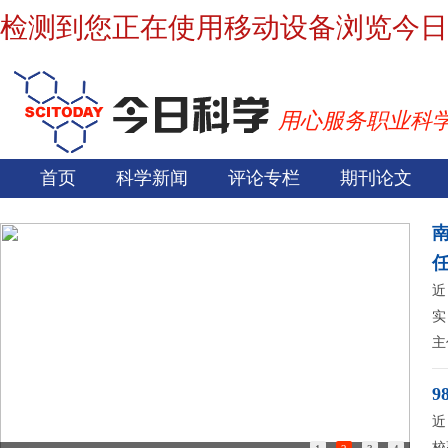
检测到您正在使用移动设备浏览今日
用心服务职业科
首页
科学新闻
评论专栏
期刊论文
近
实
主
9
近
校