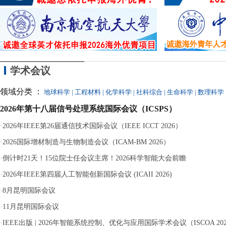
近
议
离
分钟等十余次“
严重违纪、单方解除
学术会议
领域分类 ：
地球科学
|
工程材料
|
化学科学
|
社科综合
|
生命科学
|
数理科学
2026年第十八届信号处理系统国际会议（ICSPS）
·
2026年IEEE第26届通信技术国际会议（IEEE ICCT 2026）
·
2026国际增材制造与生物制造会议（ICAM-BM 2026）
·
倒计时21天！15位院士任会议主席！2026科学智能大会前瞻
·
2026年IEEE第四届人工智能创新国际会议 (ICAII 2026)
·
8月昆明国际会议
·
11月昆明国际会议
·
IEEE出版 | 2026年智能系统控制、优化与应用国际学术会议（ISCOA 20