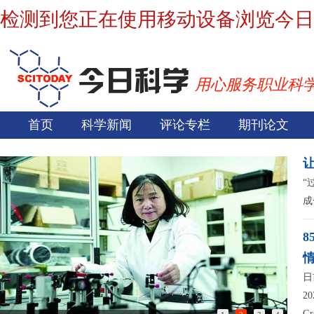
检测到您正在使用移动设备浏览今日
用心服务职业科
首页
科学新闻
评论专栏
期刊论文
“
成
日
2
G