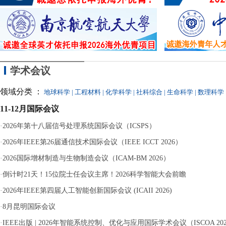
据
风“
塘
边堤坝上行走时
学术会议
领域分类 ：
地球科学
|
工程材料
|
化学科学
|
社科综合
|
生命科学
|
数理科学
11-12月国际会议
·
2026年第十八届信号处理系统国际会议（ICSPS）
·
2026年IEEE第26届通信技术国际会议（IEEE ICCT 2026）
·
2026国际增材制造与生物制造会议（ICAM-BM 2026）
·
倒计时21天！15位院士任会议主席！2026科学智能大会前瞻
·
2026年IEEE第四届人工智能创新国际会议 (ICAII 2026)
·
8月昆明国际会议
·
IEEE出版 | 2026年智能系统控制、优化与应用国际学术会议（ISCOA 20