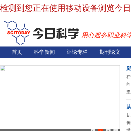
检测到您正在使用移动设备浏览今日
用心服务职业科
首页
科学新闻
评论专栏
期刊论文
在
的
坚
甘
筑
燃