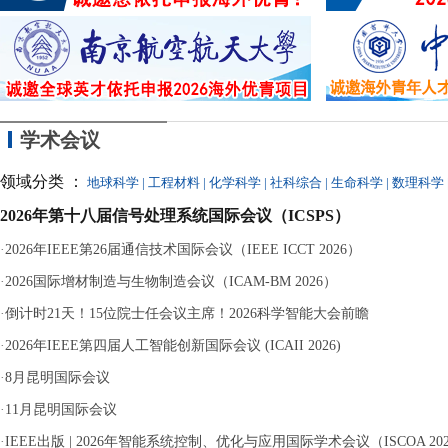
力犯罪的核准追
学术会议
领域分类 ：
地球科学
|
工程材料
|
化学科学
|
社科综合
|
生命科学
|
数理科学
2026年第十八届信号处理系统国际会议（ICSPS）
·
2026年IEEE第26届通信技术国际会议（IEEE ICCT 2026）
·
2026国际增材制造与生物制造会议（ICAM-BM 2026）
·
倒计时21天！15位院士任会议主席！2026科学智能大会前瞻
·
2026年IEEE第四届人工智能创新国际会议 (ICAII 2026)
·
8月昆明国际会议
·
11月昆明国际会议
·
IEEE出版 | 2026年智能系统控制、优化与应用国际学术会议（ISCOA 20