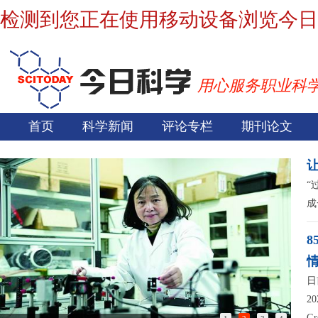
检测到您正在使用移动设备浏览今日
用心服务职业科
首页
科学新闻
评论专栏
期刊论文
“
成
日
2
G